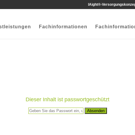
lAight®-Versorgungskonze
stleistungen
Fachinformationen
Fachinformati
Dieser Inhalt ist passwortgeschützt
Absenden