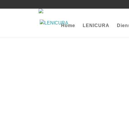
Home
LENICURA
Dien