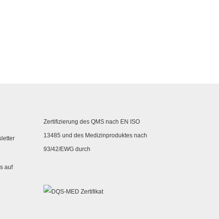
Zertifizierung des QMS nach EN ISO
13485 und des Medizinproduktes nach
letter
93/42/EWG durch
s auf