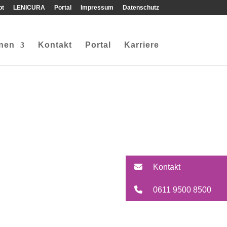
pt
LENICURA
Portal
Impressum
Datenschutz
onen
Kontakt
Portal
Karriere
Kontakt
0611 9500 8500